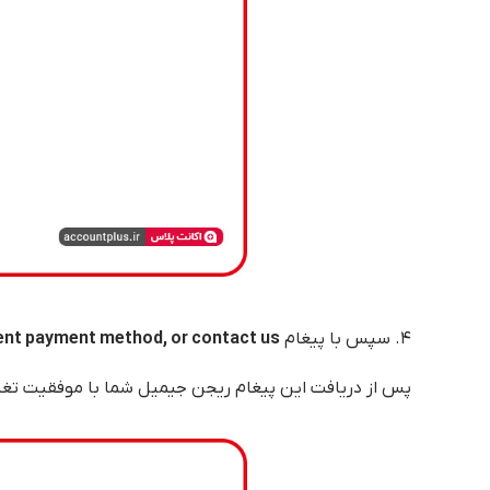
۴. سپس با پیغام
erent payment method, or contact us
پس از دریافت این پیغام ریجن جیمیل شما با موفقیت تغییر 