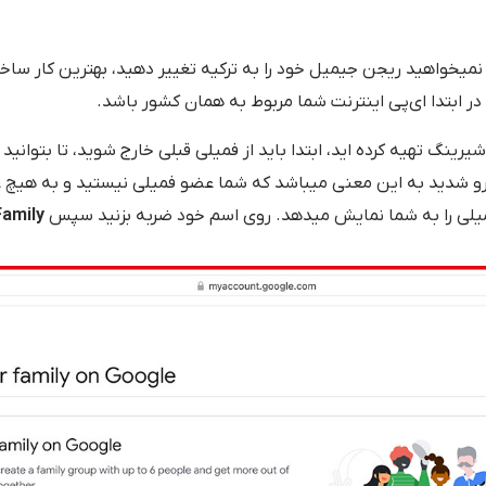
و نمیخواهید ریجن جیمیل خود را به ترکیه تغییر دهید، بهترین کار س
در ابتدا ای‌پی اینترنت شما مربوط به همان کشور باشد.
رینگ تهیه کرده اید، ابتدا باید از فمیلی قبلی خارج شوید، تا بتوانی
دید به این معنی میباشد که شما عضو فمیلی نیستید و به هیچ عنوان  STARTED
میلی را به شما نمایش میدهد. روی اسم خود ضربه بزنید سپس
Family