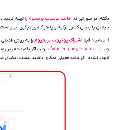
نکته:
در صورتی که
اکانت یوتیوب پریمیوم
را تهیه کردید 
جیمیل با ریجن کشور ترکیه و یا هر کشور دیگری، نیاز است 
۱. چنانچه قبلا
اشتراک یوتیوب پریمیوم
را به روش فمیلی شی
وبسایت
families.google.com
شوید، اگر باصفحه زیر روبرو ش
ایجاد نشود. اگر عضو فمیلی دیگری باشید لیست اعضای ف