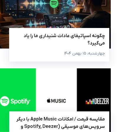
چگونه اسپاتیفای عادات شنیداری ما را یاد
می‌گیرد؟
چهارشنبه، ۱۵ بهمن ۱۴۰۴
مقایسه قیمت / امکانات Apple Music با دیگر
سرویس‌های موسیقی (Spotify, Deezer و