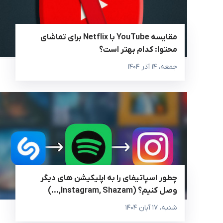
مقایسه YouTube با Netflix برای تماشای
محتوا: کدام بهتر است؟
جمعه، ۱۴ آذر ۱۴۰۴
چطور اسپاتیفای را به اپلیکیشن‌ های دیگر
وصل کنیم؟ (Instagram, Shazam,…)
شنبه، ۱۷ آبان ۱۴۰۴