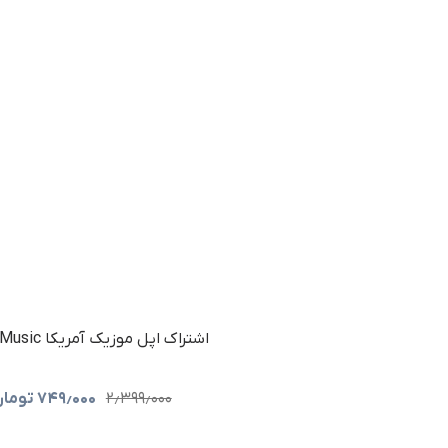
اشتراک اپل موزیک آمریکا Apple Music
۲٫۳۹۹٫۰۰۰
۷۴۹٫۰۰۰
تومان