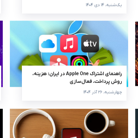
یک‌شنبه، ۱۴ دی ۱۴۰۴
راهنمای اشتراک Apple One در ایران: هزینه،
روش پرداخت، فعال‌سازی
چهارشنبه، ۲۶ آذر ۱۴۰۴