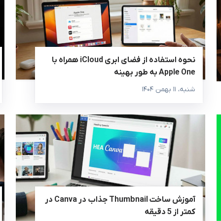
نحوه استفاده از فضای ابری iCloud همراه با
Apple One به طور بهینه
شنبه، ۱۱ بهمن ۱۴۰۴
آموزش ساخت Thumbnail جذاب در Canva در
کمتر از 5 دقیقه