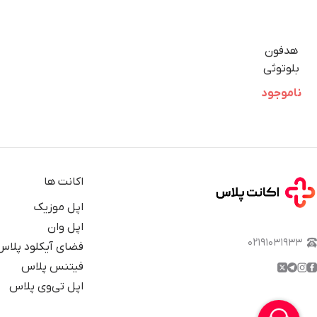
هدفون
بلوتوثی
بیتس
ناموجود
مدل
Beats Fit
Pro
اکانت ها
اپل موزیک
اپل وان
۰۲۱۹۱۰۳۱۹۳۳
فضای آیکلود پلاس
فیتنس پلاس
اپل تی‌وی پلاس