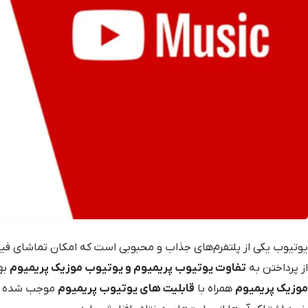
یوتیوب یکی از پلتفرم‌های جذاب و محبوبی است که امکان تماشای فی
از پرداختن به
تفاوت یوتیوب پریمیوم و یوتیوب موزیک پریمیوم
به
موزیک پریمیوم
همراه با
قابلیت های یوتیوب پریمیوم
موجب شده است