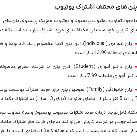
پلن های مختلف اشتراک یوتیوب
باوجود تفاوت یوتیوب پریمیوم و یوتیوب موزیک پریمیوم، پلن‌های ارا
برای کاربران خود سه پلن مختلف برای خرید اشتراک قرار داده است که عبار
پلن انفرادی (Individual): این پلن تنها مخصوص یک 
انفرادی ماهانه 13.99 دلار است.
پلن دانش‌آموزی (Student): این پلن با هزی
دانش‌آموزی ماهانه 7.99 دلار است.
پلن خانوادگی (Family): سومین پلن برای خرید اشتراک
آن را با 5 نفر دیگر از اعضای خانواده (بالای 13 سال) به اشتراک بگذارد.
نکته قابل‌توجه درباره خرید اشتراک یوتیوب پریمیوم و عدم تفاوت یو
دلار است که درمقایسه با اشتراک ماهانه کاملاً اقتصادی است. با خرید