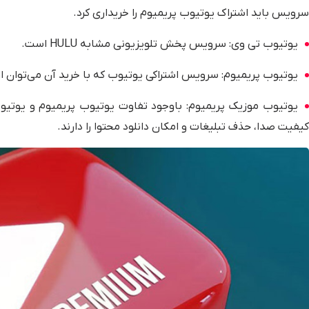
سرویس باید اشتراک یوتیوب پریمیوم را خریداری کرد.
یوتیوب تی وی: سرویس پخش تلویزیونی مشابه HULU است.
یوتیوب پریمیوم: سرویس اشتراکی یوتیوب که با خرید آن می‌توان از
یوتیوب موزیک پریمیوم: باوجود تفاوت یوتیوب پریمیوم و یوتی
کیفیت صدا، حذف تبلیغات و امکان دانلود محتوا را دارند.