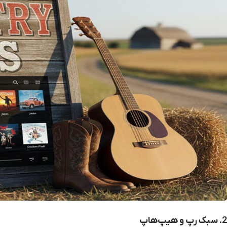
2. سبک رپ و هیپ‌هاپ