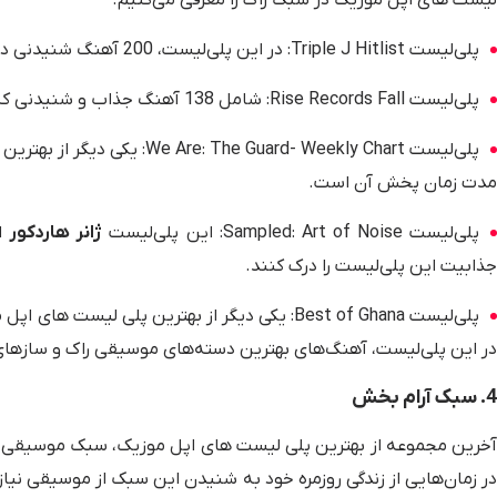
پلی‌لیست Triple J Hitlist: در این پلی‌لیست، 200 آهنگ شنیدنی در سبک راک به مدت 11 ساعت پخش می‌شود.
پلی‌لیست Rise Records Fall: شامل 138 آهنگ جذاب و شنیدنی که به مدت 5/8 ساعت پخش می‌شود.
مدت زمان پخش آن است.
پلی‌لیست Sampled: Art of Noise: این پلی‌لیست
ژانر هاردکور
از
جذابیت این پلی‌لیست را درک کنند.
پلی‌لیست Best of Ghana: یکی دیگر از بهترین پلی
در این پلی‌لیست، آهنگ‌های بهترین دسته‌های موسیقی راک و سازهای قو
4. سبک آرام‌ بخش
آخرین مجموعه از بهترین پلی لیست های اپل موزیک، سبک موسیقی آرام 
در زمان‌هایی از زندگی روزمره خود به شنیدن این سبک از موسیقی نیا