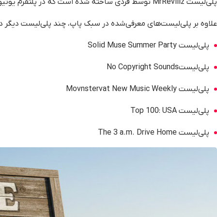
پلی‌لیست MrRevillz توسط فردی ساخته شده است که در پلتفرم یوتیوب نیز پلی‌لیست‌های متعدد ساخته و منتشر می‌کند.
علاوه بر پلی‌لیست‌های معرفی‌شده در سبک پاپ، چند پلی‌لیست دیگر در
پلی‌لیست Solid Muse Summer Party
پلی‌لیستNo Copyright Sounds
پلی‌لیست Movnstervat New Music Weekly
پلی‌لیست Top 100: USA
پلی‌لیست The 3 a.m. Drive Home