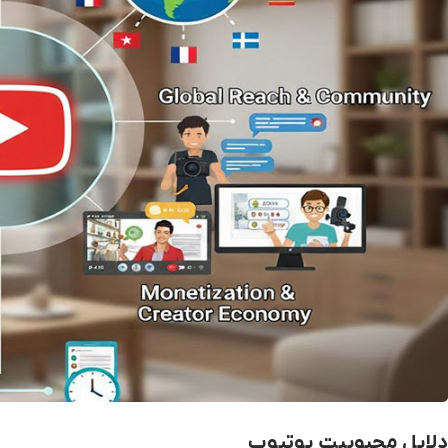
دلایل محبوبیت یوتیوب