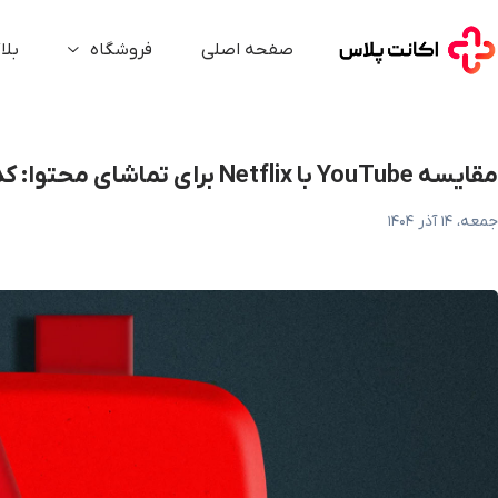
ایسه YouTube با Netflix برای تماشای محتوا: کدام بهتر است؟
صفحه اصلی
فروشگاه
بلا
مقایسه YouTube با Netflix برای تماشای محتوا: کدام بهتر است؟
جمعه، ۱۴ آذر ۱۴۰۴