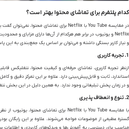
کدام پلتفرم برای تماشای محتوا بهتر است؟
در مقایسه You Tube با Netflix برای تماشای محت
Netflix و یوتیوب در برابر هم هرکدام از آن‌ها دارای مزایای و 
و نیاز کاربر بستگی داشته و می‌توان بر اساس یک جمع‌بندی به این پا
1. تجربه کاربری
ازنظر تجربه کاربری، تماشای حرفه‌ای و کیفیت محتوا، نتفلیکس قابل
و در زمان پخش تبلیغاتی وجود ندارد. به همین دلیل در این بخش نتفل
2. تنوع و انعطاف ‌پذیری
با مقایسه You Tube با Netflix برای تماشای 
گستره عظیمی از موضوعات مواجه می‌شوند. علاوه بر این رایگان بو
مناسب برای دسترسی به آموزش‌ها و ویدئوهای کاربردی و اطلاعات سریع