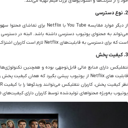
خود را از شرکت‌ها و استودیوهای بزرگ فیلم تهیه می‌کند.
2. نوع دسترسی
از دیگر موارد مقایسه You Tube با x
می‌تواند به محتوای یوتیوب دسترسی داشته باشد. البته در دسترسی رایگ
است که برای دسترسی به قابلیت‌های Netflix لازم است کاربران اشتراک پولی آن را خریداری کنند.
3. کیفیت پخش
نتفلیکس دارای منابع مالی قابل‌توجهی بوده و همچنین تکنولوژی‌های 
یوتیوب به‌ویژه محتواهای تولیدشده توسط کاربران دارای کیفیت‌های 1080p یا HD هستند.