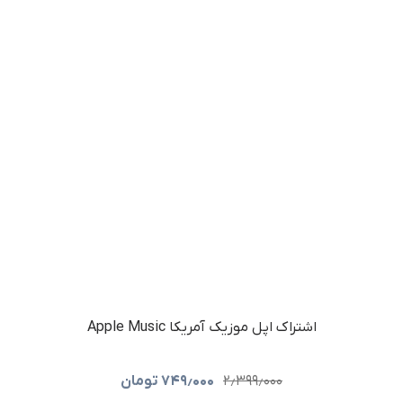
اشتراک اپل موزیک آمریکا Apple Music
۲٫۳۹۹٫۰۰۰
۷۴۹٫۰۰۰
تومان