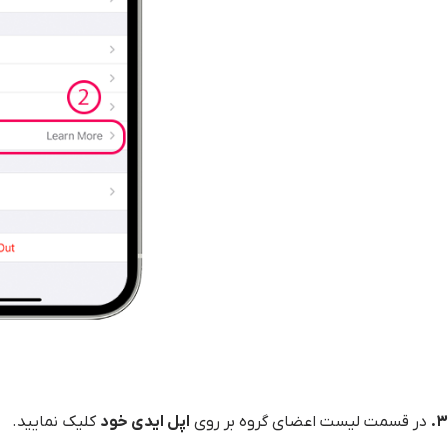
۳.
در قسمت لیست اعضای گروه بر روی
اپل ایدی خود
کلیک نمایید.