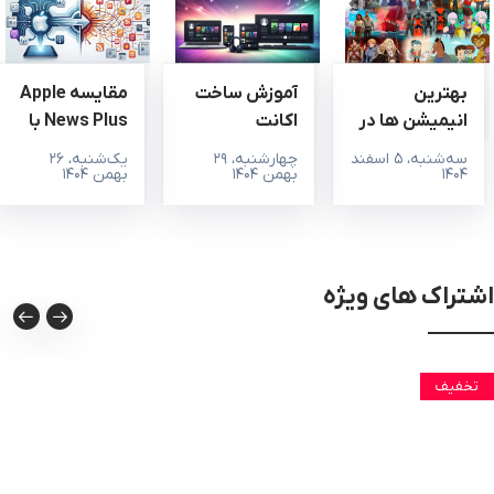
بهترین
آموزش ساخت
مقایسه Apple
انیمیشن‌ ها در
اکانت
News Plus با
Netflix:
اسپاتیفای
سرویس‌های
سه‌شنبه، ۵ اسفند
چهارشنبه، ۲۹
یک‌شنبه، ۲۶
۱۴۰۴
بهمن ۱۴۰۴
بهمن ۱۴۰۴
راهنمای جامع
دستگاه های
مشابه خبری /
مختلف مرحله
مجله‌ای
به مرحله
اشتراک های ویژه
تخفیف