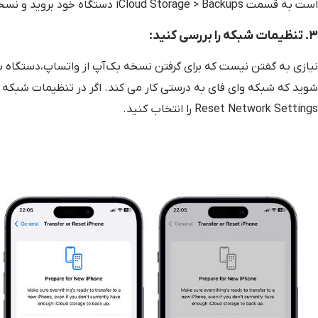
است به قسمت iCloud Storage > Backups دستگاه خود بروید و نسخه های بک‌آپ موجود را از آن حذف کنید.
۳. تنظیمات شبکه را بررسی کنید:
نیازی به گفتن نیست که برای گرفتن نسخه بک‌آپ از واتساپ،دستگاه شم
Reset Network Settings را انتخاب کنید.