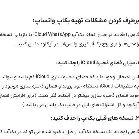
برطرف کردن مشکلات تهیه بکاپ واتساپ:
گاهی اوقات، در حین انجام 
راه‌حل‌ها را برای رفع بک‌آپ‌گیری واتس‌اپ در آیکلود دنبال کنید.
۱. میزان فضای ذخیره iCloud را چک کنید:
این احتمال وجود دارد که فض
به تنظیمات iCloud دستگاه خود بروید و فضای ذخیره سازی
خرید فضای ذخیره سازی بیشتر در آیکلود فکر کنید. (برای افزایش فضای
آیکلود و کل اشتراک های اپل در قالب یک باندل می باشد.)
۲. نسخه های قبلی بک‌آپ را حذف کنید:
گاهی اوقات، یک نسخه بک‌آپ از قبل ذخیره شده می تواند در بک‌آپ گ