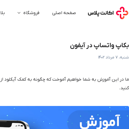
کاپ واتساپ در آیفون
صفحه اصلی
فروشگاه
بلا
بکاپ واتساپ در آیفون
شنبه، ۷ مرداد ۱۴۰۲
ما در این آموزش به شما خواهیم آموخت که چگونه به کمک آیکلود از 
کنید.