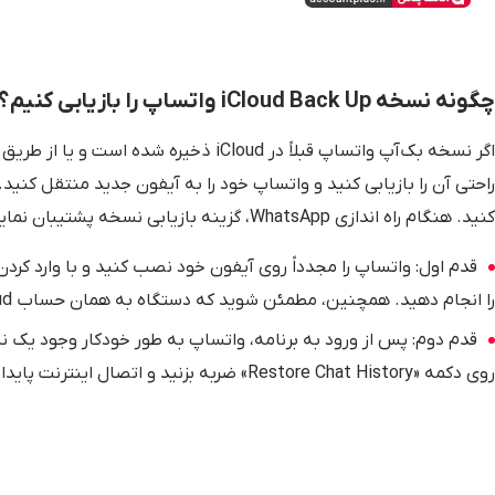
چگونه نسخه
iCloud Back Up
واتساپ را بازیابی کنیم؟
اگر نسخه بک‌آپ واتساپ قبلاً در iCloud ذ
راحتی آن را بازیابی کنید و واتساپ خود را به آیفون جدید منتقل کنید.
کنید. هنگام راه اندازی WhatsApp، گزینه بازیابی نسخه پشتیبان نمایش داده می شود.
قدم اول: واتساپ را مجدداً روی آیفون خود نصب کنید و با وارد کردن
را انجام دهید. همچنین، مطمئن شوید که دستگاه به همان حساب iCloud قبلی متصل است.
قدم دوم: پس از ورود به برنامه، واتساپ به طور خودکار وجود یک 
روی دکمه «Restore Chat History» ضربه بزنید و اتصال اینترنت پایدار را حفظ کنید تا نسخه پشتیبان بازیابی می‌شود.