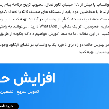
واتساپ با بیش از 1.5 میلیارد کاربر فعال، محبوب ترین بر
ارتبا
دست بدهید، یک نسخه بک‌آپ از واتساپ در آیکلود تهیه کنید. این ویژ
داریم. همچنین، اگر یک بک‌آپ از sApp
کنید. در این مقاله ، ما به شما آموزش خواهیم داد که چگونه از طریق iCloud یک بک‌آپ برای واتساپ خود تهیه کنید.
در بهترین حالت،دو راه برای ذخیره بکاپ واتساپ در فضای آیکلود وجود 
پشتیبان تهیه کنید.