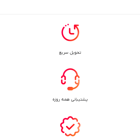
تحویل سریع
پشتیبانی همه روزه