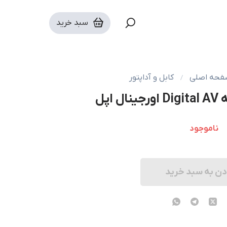
سبد خرید
فحه اصلی
کابل و آداپتور
اپل
ناموجود
دن به سبد خرید